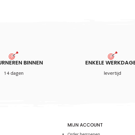
URNEREN BINNEN
ENKELE WERKDAG
14 dagen
levertijd
MIJN ACCOUNT
Order herroepen