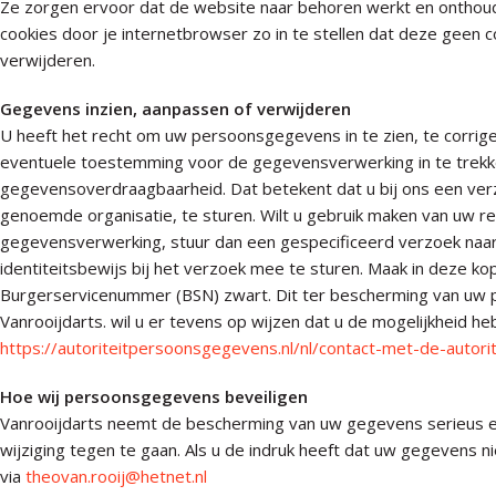
Ze zorgen ervoor dat de website naar behoren werkt en onthoude
cookies door je internetbrowser zo in te stellen dat deze geen c
verwijderen.
Gegevens inzien, aanpassen of verwijderen
U heeft het recht om uw persoonsgegevens in te zien, te corriger
eventuele toestemming voor de gegevensverwerking in te trekk
gegevensoverdraagbaarheid. Dat betekent dat u bij ons een ver
genoemde organisatie, te sturen. Wilt u gebruik maken van uw 
gegevensverwerking, stuur dan een gespecificeerd verzoek naa
identiteitsbewijs bij het verzoek mee te sturen. Maak in deze
Burgerservicenummer (BSN) zwart. Dit ter bescherming van uw pri
Vanrooijdarts. wil u er tevens op wijzen dat u de mogelijkheid he
https://autoriteitpersoonsgegevens.nl/nl/contact-met-de-autor
Hoe wij persoonsgegevens beveiligen
Vanrooijdarts neemt de bescherming van uw gegevens serieus 
wijziging tegen te gaan. Als u de indruk heeft dat uw gegevens ni
via
theovan.rooij@hetnet.nl