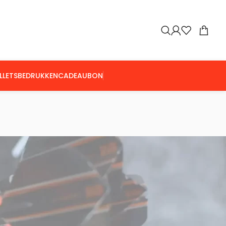
LLETS
BEDRUKKEN
CADEAUBON