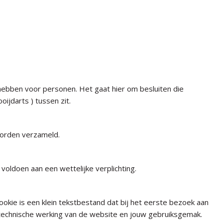
hebben voor personen. Het gaat hier om besluiten die
jdarts ) tussen zit.
worden verzameld.
voldoen aan een wettelijke verplichting.
cookie is een klein tekstbestand dat bij het eerste bezoek aan
 technische werking van de website en jouw gebruiksgemak.