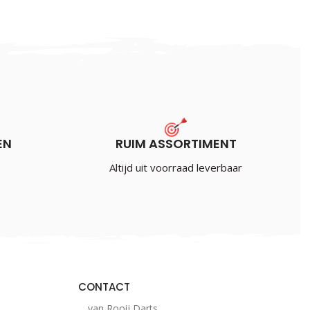
EN
RUIM ASSORTIMENT
Altijd uit voorraad leverbaar
CONTACT
van Rooij Darts