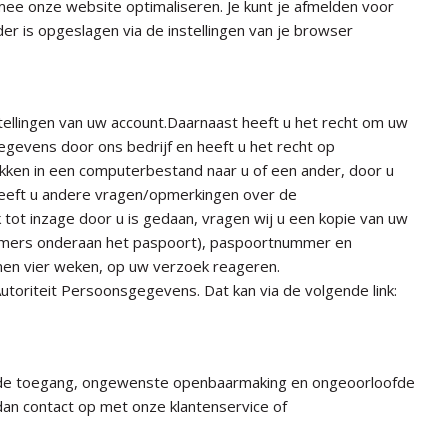
ee onze website optimaliseren. Je kunt je afmelden voor
der is opgeslagen via de instellingen van je browser
stellingen van uw account.Daarnaast heeft u het recht om uw
evens door ons bedrijf en heeft u het recht op
kken in een computerbestand naar u of een ander, door u
heeft u andere vragen/opmerkingen over de
 tot inzage door u is gedaan, vragen wij u een kopie van uw
nummers onderaan het paspoort), paspoortnummer en
nnen vier weken, op uw verzoek reageren.
 Autoriteit Persoonsgegevens. Dat kan via de volgende link:
gde toegang, ongewenste openbaarmaking en ongeoorloofde
 dan contact op met onze klantenservice of