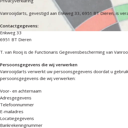
Privacyverklaring
Vanrooijdarts, gevestigd aan Enkweg 33, 6951 BT Dieren, is ve
Contactgegevens:
Enkweg 33
6951 BT Dieren
T. van Rooij is de Functionaris Gegevensbescherming van Vanrooij
Persoonsgegevens die wij verwerken
Vanrooijdarts verwerkt uw persoonsgegevens doordat u gebruik m
persoonsgegevens die wij verwerken:
Voor- en achternaam
Adresgegevens
Telefoonnummer
E-mailadres
Locatiegegevens
Bankrekeningnummer