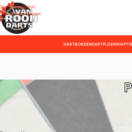
Skip to navigation
Skip to main content
DARTBORDEN
DARTPIJLEN
SHAFTS