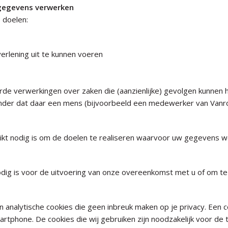
sgegevens verwerken
 doelen:
verlening uit te kunnen voeren
de verwerkingen over zaken die (aanzienlijke) gevolgen kunnen 
r dat daar een mens (bijvoorbeeld een medewerker van Vanrooi
ikt nodig is om de doelen te realiseren waarvoor uw gegevens 
nodig is voor de uitvoering van onze overeenkomst met u of om te 
En analytische cookies die geen inbreuk maken op je privacy. Een 
tphone. De cookies die wij gebruiken zijn noodzakelijk voor de