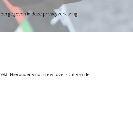
eergegeven in deze privacyverklaring.
kt. Hieronder vindt u een overzicht van de