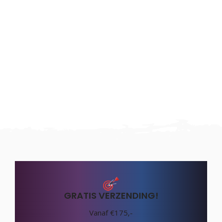
GRATIS VERZENDING!
Vanaf €175,-