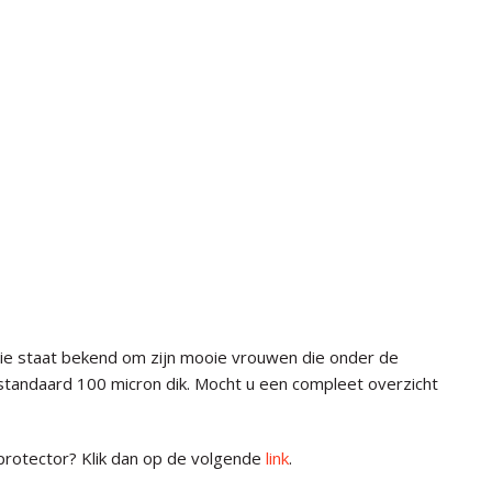
ectie staat bekend om zijn mooie vrouwen die onder de
jn standaard 100 micron dik. Mocht u een compleet overzicht
t protector? Klik dan op de volgende
link
.