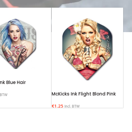
nk Blue Hair
McKicks Ink Flight Blond Pink
. BTW
€
1.25
Incl. BTW