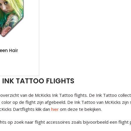
een Hair
 INK TATTOO FLIGHTS
 overzicht van de McKicks Ink Tattoo flights. De Ink Tattoo coll
l color op de flight zijn afgebeeld. De Ink Tattoo van McKicks zi
cKicks Dartflights klik dan
hier
om deze te bekijken.
ghts op zoek naar flight accessoires zoals bijvoorbeeld een fligh