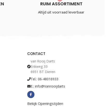
EN
RUIM ASSORTIMENT
Altijd uit voorraad leverbaar
CONTACT
van Rooij Darts
Enkweg 33
6951 BT Dieren
Tel.: 06-48016933
E.: info@Vanrooijdarts
Bekijk Openingstijden