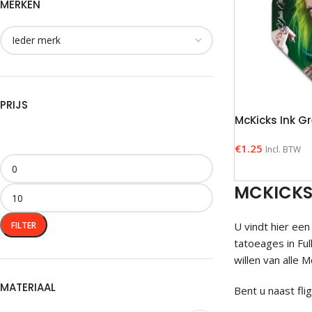
MERKEN
PRIJS
McKicks Ink Gr
€
1.25
Incl. BTW
MCKICKS
FILTER
U vindt hier een
tatoeages in Ful
willen van alle M
MATERIAAL
Bent u naast fli