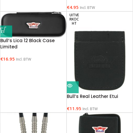
€
4.95
Incl. BTW
UITVE
RKOC
HT
Bull’s Lica 12 Black Case
Limited
€
16.95
Incl. BTW
Bull’s Real Leather Etui
€
11.95
Incl. BTW