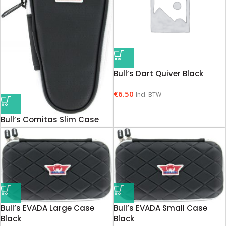
Bull’s Dart Quiver Black
€
6.50
Incl. BTW
Bull’s Comitas Slim Case
€
11.95
Incl. BTW
Bull’s EVADA Large Case
Bull’s EVADA Small Case
Black
Black