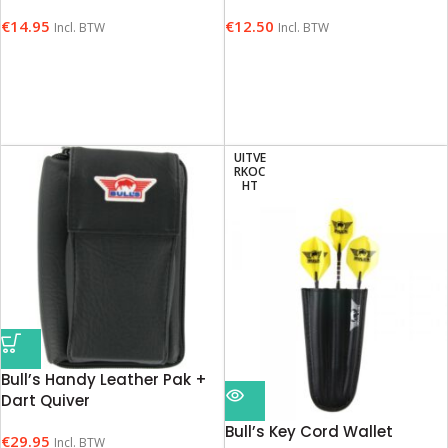
€
14.95
€
12.50
Incl. BTW
Incl. BTW
UITVE
RKOC
HT
Bull’s Handy Leather Pak +
Dart Quiver
Bull’s Key Cord Wallet
€
29.95
Incl. BTW