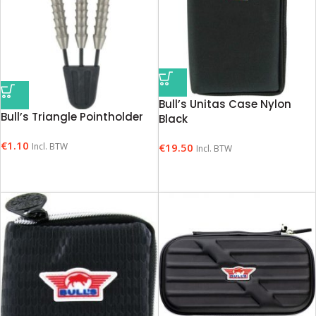
Bull’s Unitas Case Nylon
Bull’s Triangle Pointholder
Black
€
1.10
Incl. BTW
€
19.50
Incl. BTW