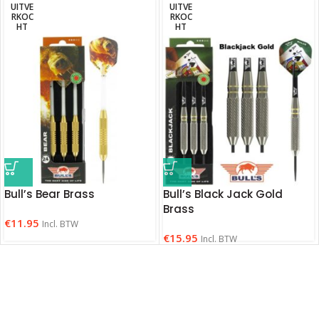
UITVE
UITVE
RKOC
RKOC
HT
HT
Bull’s Bear Brass
Bull’s Black Jack Gold
Brass
€
11.95
Incl. BTW
€
15.95
Incl. BTW