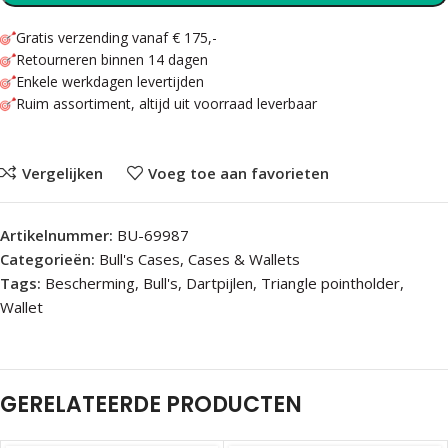
Gratis verzending vanaf € 175,-
Retourneren binnen 14 dagen
Enkele werkdagen levertijden
Ruim assortiment, altijd uit voorraad leverbaar
Vergelijken
Voeg toe aan favorieten
Artikelnummer:
BU-69987
Categorieën:
Bull's Cases
,
Cases & Wallets
Tags:
Bescherming
,
Bull's
,
Dartpijlen
,
Triangle pointholder
,
Wallet
GERELATEERDE PRODUCTEN