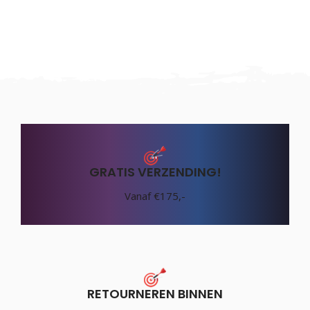
GRATIS VERZENDING!
Vanaf €175,-
RETOURNEREN BINNEN