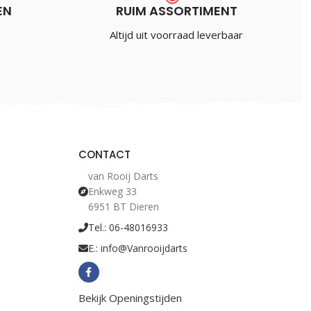
EN
RUIM ASSORTIMENT
Altijd uit voorraad leverbaar
CONTACT
van Rooij Darts
Enkweg 33
6951 BT Dieren
Tel.: 06-48016933
E.: info@Vanrooijdarts
Bekijk Openingstijden