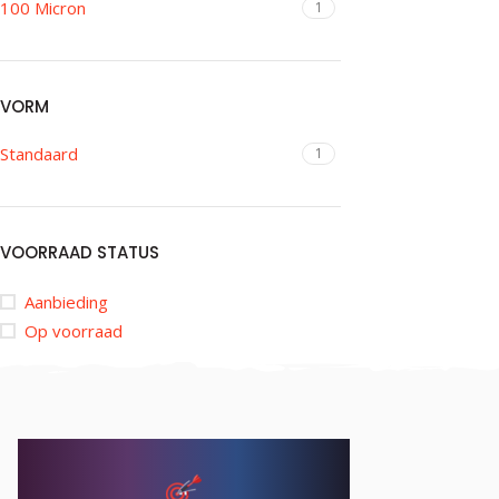
100 Micron
1
VORM
Standaard
1
VOORRAAD STATUS
Aanbieding
Op voorraad