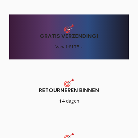
GRATIS VERZENDING!
Vanaf €175,-
RETOURNEREN BINNEN
14 dagen