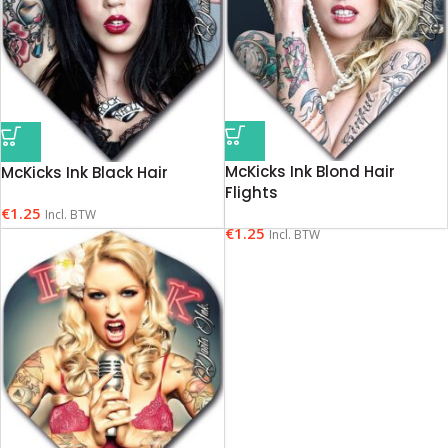
McKicks Ink Blond Hair
McKicks Ink Black Hair
Flights
€
1.25
Incl. BTW
€
1.25
Incl. BTW