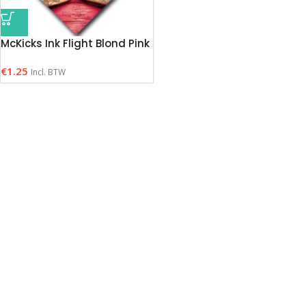
McKicks Ink Flight Blond Pink
€
1.25
Incl. BTW