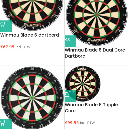
Winmau Blade 6 dartbord
€
67.95
Incl. BTW
Winmau Blade 6 Dual Core
Dartbord
€
89.95
Incl. BTW
Winmau Blade 6 Tripple
Core
€
99.95
Incl. BTW