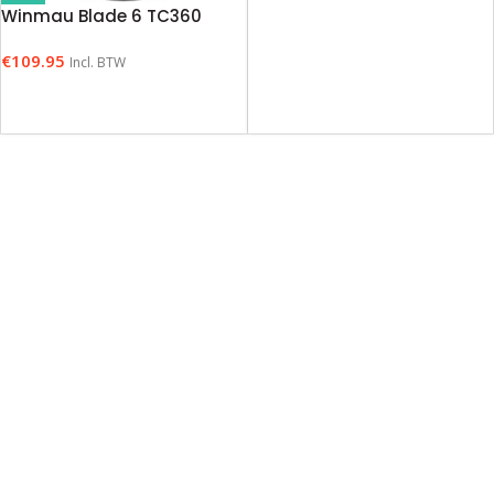
Winmau Blade 6 TC360
€
109.95
Incl. BTW