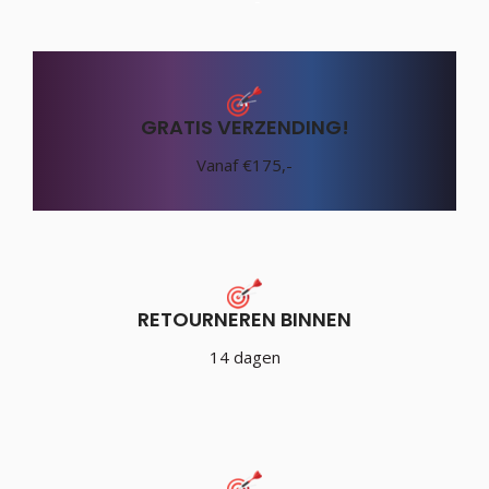
GRATIS VERZENDING!
Vanaf €175,-
RETOURNEREN BINNEN
14 dagen