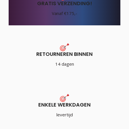
GRATIS VERZENDING!
Vanaf €175,-
RETOURNEREN BINNEN
14 dagen
ENKELE WERKDAGEN
levertijd