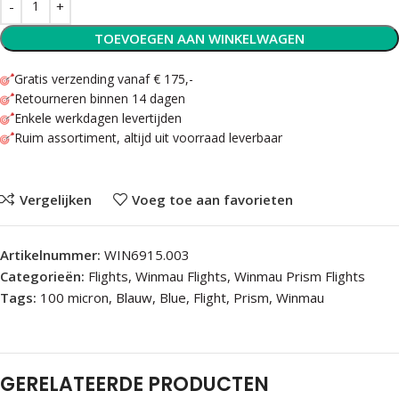
TOEVOEGEN AAN WINKELWAGEN
Gratis verzending vanaf € 175,-
Retourneren binnen 14 dagen
Enkele werkdagen levertijden
Ruim assortiment, altijd uit voorraad leverbaar
Vergelijken
Voeg toe aan favorieten
Artikelnummer:
WIN6915.003
Categorieën:
Flights
,
Winmau Flights
,
Winmau Prism Flights
Tags:
100 micron
,
Blauw
,
Blue
,
Flight
,
Prism
,
Winmau
GERELATEERDE PRODUCTEN