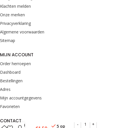
Klachten melden
Onze merken
Privacyverklaring
Algemene voorwaarden
Sitemap
MIJN ACCOUNT
Order herroepen
Dashboard
Bestellingen
Adres
Mijn accountgegevens
Favorieten
Winmau
Prism
CONTACT
100
5 op