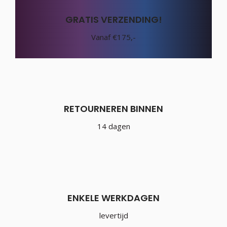
GRATIS VERZENDING!
Vanaf €175,-
RETOURNEREN BINNEN
14 dagen
ENKELE WERKDAGEN
levertijd