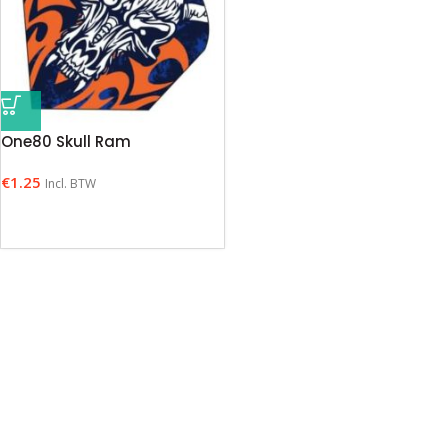
One80 Skull Ram
€
1.25
Incl. BTW