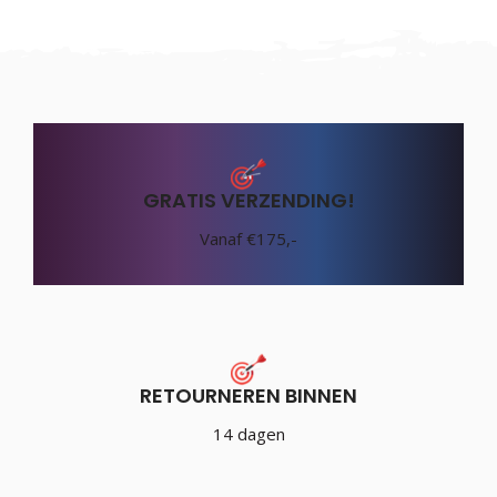
GRATIS VERZENDING!
Vanaf €175,-
RETOURNEREN BINNEN
14 dagen