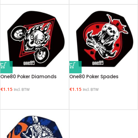
One80 Poker Diamonds
One80 Poker Spades
€
1.15
€
1.15
Incl. BTW
Incl. BTW