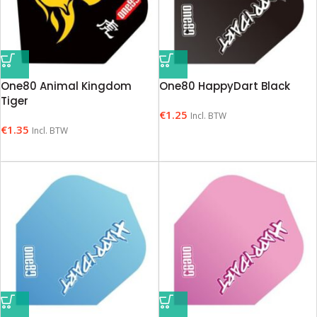
One80 Animal Kingdom
One80 HappyDart Black
Tiger
€
1.25
Incl. BTW
€
1.35
Incl. BTW