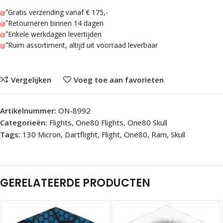
Gratis verzending vanaf € 175,-
Retourneren binnen 14 dagen
Enkele werkdagen levertijden
Ruim assortiment, altijd uit voorraad leverbaar
Vergelijken
Voeg toe aan favorieten
Artikelnummer:
ON-8992
Categorieën:
Flights
,
One80 Flights
,
One80 Skull
Tags:
130 Micron
,
Dartflight
,
Flight
,
One80
,
Ram
,
Skull
GERELATEERDE PRODUCTEN