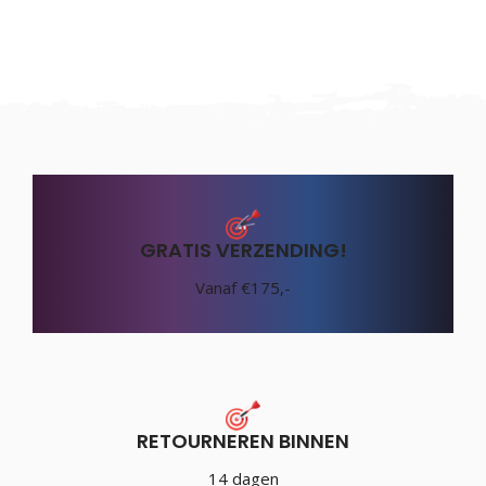
GRATIS VERZENDING!
Vanaf €175,-
RETOURNEREN BINNEN
14 dagen