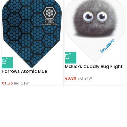
McKicks Cuddly Bug Flight
Harrows Atomic Blue
€
0.80
Incl. BTW
€
1.25
Incl. BTW