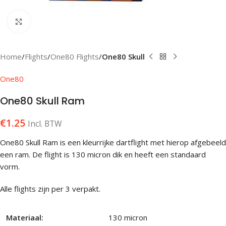
Klik om te vergroten
Home
Flights
One80 Flights
One80 Skull
One80
One80 Skull Ram
€
1.25
Incl. BTW
One80 Skull Ram is een kleurrijke dartflight met hierop afgebeeld
een ram. De flight is 130 micron dik en heeft een standaard
vorm.
Alle flights zijn per 3 verpakt.
Materiaal:
130 micron