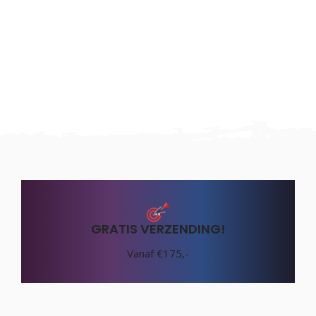
GRATIS VERZENDING!
Vanaf €175,-