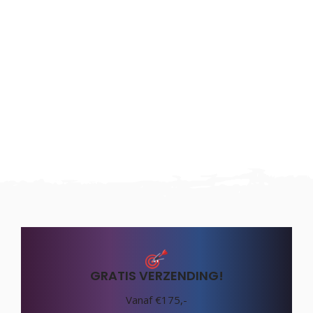
GRATIS VERZENDING!
Vanaf €175,-