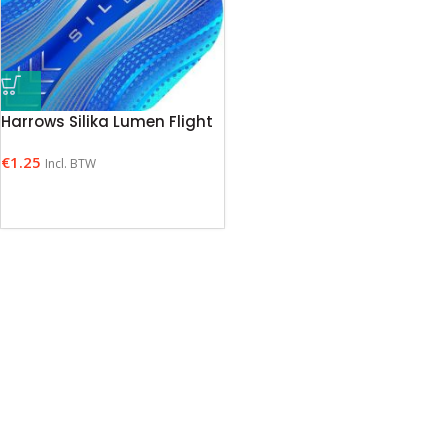
Harrows Silika Lumen Flight
€
1.25
Incl. BTW