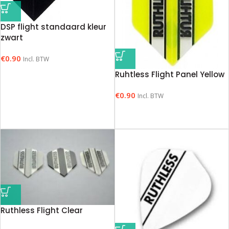
DSP flight standaard kleur
zwart
€
0.90
Incl. BTW
Ruhtless Flight Panel Yellow
€
0.90
Incl. BTW
Ruthless Flight Clear