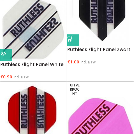
Ruthless Flight Panel Zwart
€
1.00
Incl. BTW
Ruthless Flight Panel White
€
0.90
Incl. BTW
UITVE
RKOC
HT