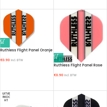
Ruthless Flight Panel Oranje
€
0.90
Incl. BTW
Ruthless Flight Panel Rose
€
0.90
Incl. BTW
UITVE
RKOC
HT