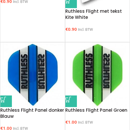
€
0.90
Incl. BTW
Ruthless Flight met tekst
Kite White
€
0.90
Incl. BTW
Ruthless Flight Panel donker
Ruthless Flight Panel Groen
Blauw
€
1.00
Incl. BTW
€
1.00
Incl. BTW