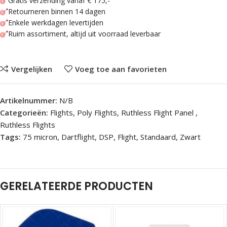
Gratis verzending vanaf € 175,-
Retourneren binnen 14 dagen
Enkele werkdagen levertijden
Ruim assortiment, altijd uit voorraad leverbaar
Vergelijken
Voeg toe aan favorieten
Artikelnummer:
N/B
Categorieën:
Flights
,
Poly Flights
,
Ruthless Flight Panel
,
Ruthless Flights
Tags:
75 micron
,
Dartflight
,
DSP
,
Flight
,
Standaard
,
Zwart
GERELATEERDE PRODUCTEN