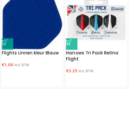
Flights Linnen kleur Blauw
Harrows Tri Pack Retina
Flight
€
1.00
Incl. BTW
€
3.25
Incl. BTW