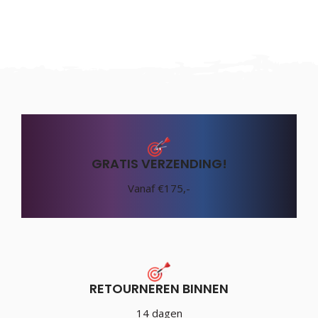
GRATIS VERZENDING!
Vanaf €175,-
RETOURNEREN BINNEN
14 dagen