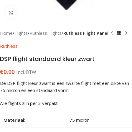
Klik om te vergroten
Home
Flights
Ruthless Flights
Ruthless Flight Panel
Ruthless
DSP flight standaard kleur zwart
€
0.90
Incl. BTW
De DSP flight kleur zwart is een zwarte flight met een dikte van
75 micron en een standaard vorm.
Alle flights zijn per 3 verpakt.
Materiaal:
75 micron