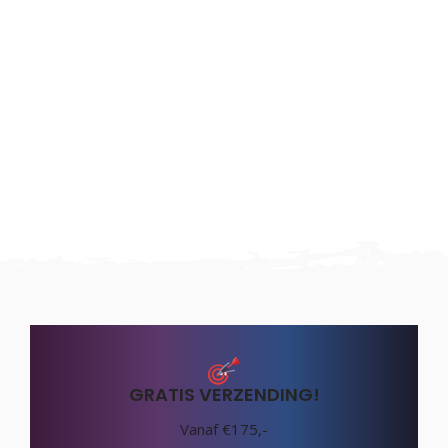
GRATIS VERZENDING!
Vanaf €175,-