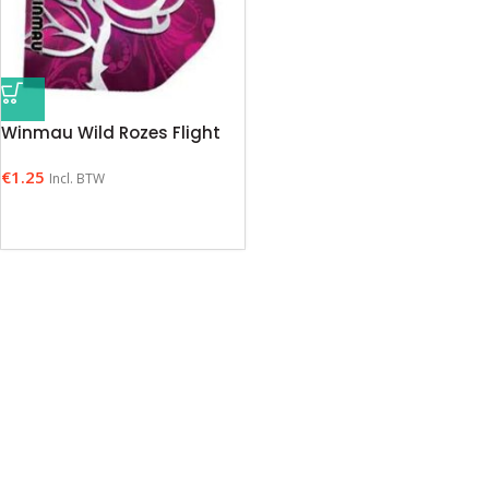
Winmau Wild Rozes Flight
€
1.25
Incl. BTW