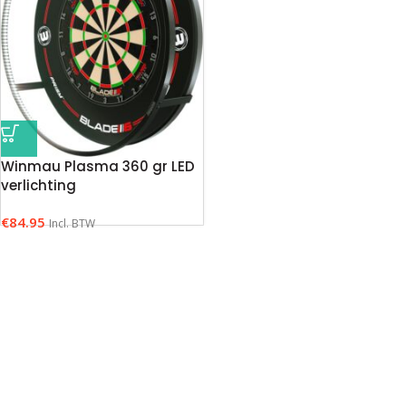
Winmau Plasma 360 gr LED
verlichting
€
84.95
Incl. BTW