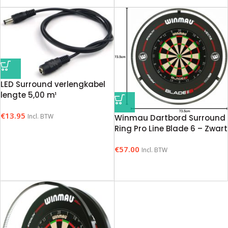
LED Surround verlengkabel
lengte 5,00 m¹
€
13.95
Incl. BTW
Winmau Dartbord Surround
Ring Pro Line Blade 6 – Zwart
€
57.00
Incl. BTW