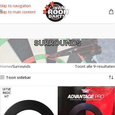
Skip to navigation
Skip to main content
SURROUNDS
Home
Surrounds
Toont alle 9 resultaten
Toon sidebar
UITVE
RKOC
HT