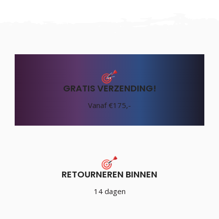
GRATIS VERZENDING!
Vanaf €175,-
RETOURNEREN BINNEN
14 dagen