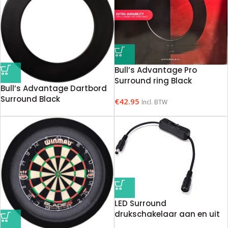
Bull’s Advantage Pro
Surround ring Black
Bull’s Advantage Dartbord
Surround Black
€
42.95
Incl. BTW
€
39.95
Incl. BTW
LED Surround
drukschakelaar aan en uit