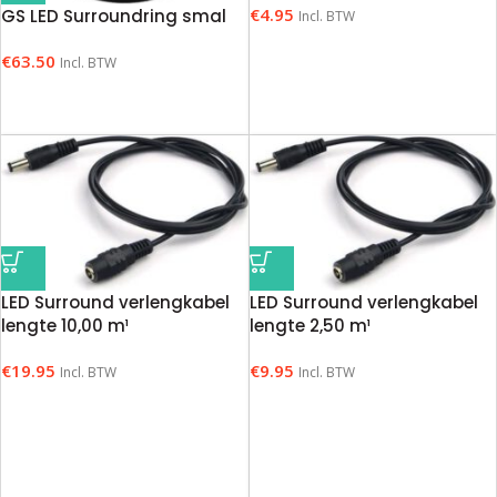
€
4.95
GS LED Surroundring smal
Incl. BTW
€
63.50
Incl. BTW
LED Surround verlengkabel
LED Surround verlengkabel
lengte 10,00 m¹
lengte 2,50 m¹
€
19.95
€
9.95
Incl. BTW
Incl. BTW