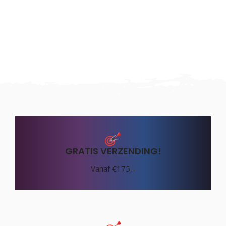
GRATIS VERZENDING!
Vanaf €175,-