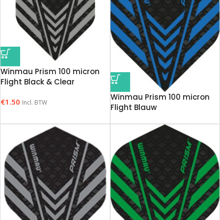
Winmau Prism 100 micron
Flight Black & Clear
Winmau Prism 100 micron
€
1.50
Incl. BTW
Flight Blauw
€
1.50