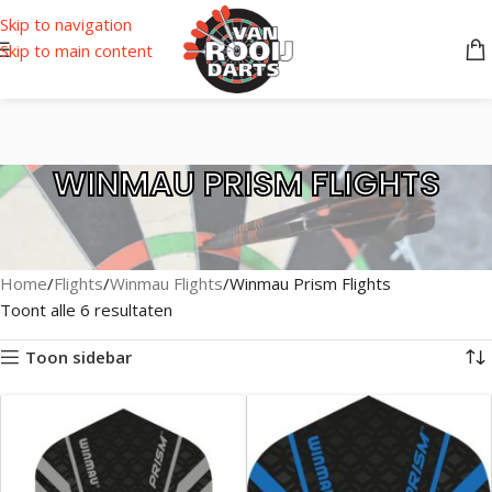
Skip to navigation
Skip to main content
WINMAU PRISM FLIGHTS
Home
Flights
Winmau Flights
Winmau Prism Flights
Toont alle 6 resultaten
Toon sidebar