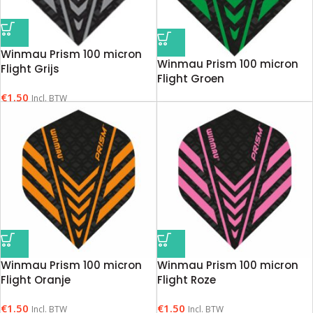
Winmau Prism 100 micron
Winmau Prism 100 micron
Flight Grijs
Flight Groen
€
1.50
Incl. BTW
€
1.50
Incl. BTW
Winmau Prism 100 micron
Winmau Prism 100 micron
Flight Oranje
Flight Roze
€
1.50
€
1.50
Incl. BTW
Incl. BTW