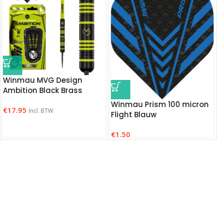
Winmau MVG Design
Ambition Black Brass
Winmau Prism 100 micron
€
17.95
Incl. BTW
Flight Blauw
€
1.50