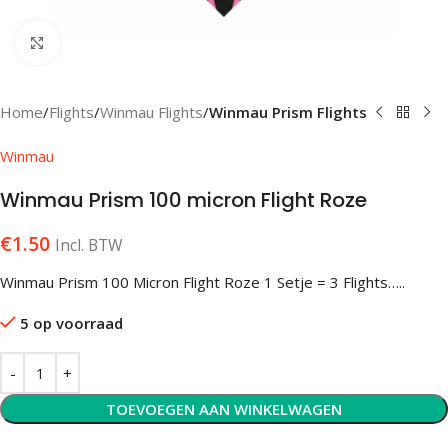
Klik om te vergroten
Home
Flights
Winmau Flights
Winmau Prism Flights
Winmau
Winmau Prism 100 micron Flight Roze
€
1.50
Incl. BTW
Winmau Prism 100 Micron Flight Roze 1 Setje = 3 Flights…..
5 op voorraad
TOEVOEGEN AAN WINKELWAGEN