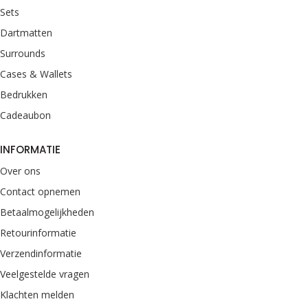
Sets
Dartmatten
Surrounds
Cases & Wallets
Bedrukken
Cadeaubon
INFORMATIE
Over ons
Contact opnemen
Betaalmogelijkheden
Retourinformatie
Verzendinformatie
Veelgestelde vragen
Klachten melden