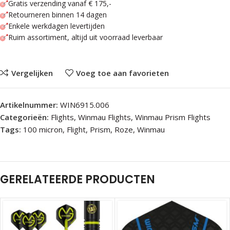
Gratis verzending vanaf € 175,-
Retourneren binnen 14 dagen
Enkele werkdagen levertijden
Ruim assortiment, altijd uit voorraad leverbaar
Vergelijken
Voeg toe aan favorieten
Artikelnummer:
WIN6915.006
Categorieën:
Flights
,
Winmau Flights
,
Winmau Prism Flights
Tags:
100 micron
,
Flight
,
Prism
,
Roze
,
Winmau
GERELATEERDE PRODUCTEN