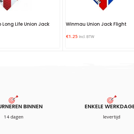
Long Life Union Jack
Winmau Union Jack Flight
€
1.25
Incl. BTW
URNEREN BINNEN
ENKELE WERKDAG
14 dagen
levertijd