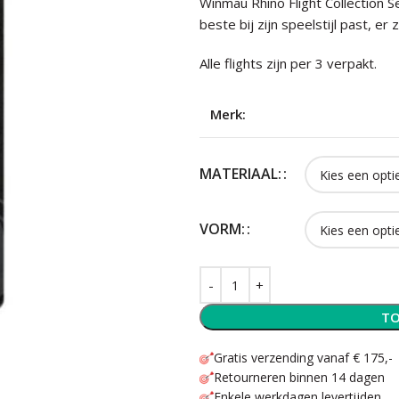
Winmau Rhino Flight Collection S
beste bij zijn speelstijl past, er 
Alle flights zijn per 3 verpakt.
Merk:
MATERIAAL:
VORM:
TO
Gratis verzending vanaf € 175,-
Retourneren binnen 14 dagen
Enkele werkdagen levertijden