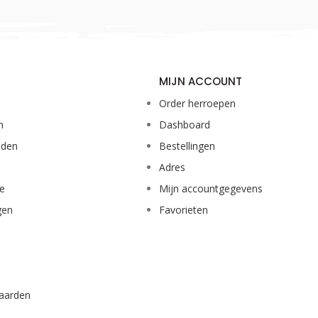
MIJN ACCOUNT
Order herroepen
n
Dashboard
eden
Bestellingen
Adres
ie
Mijn accountgegevens
gen
Favorieten
aarden