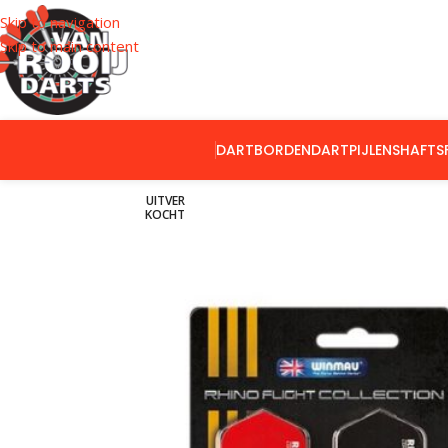
Skip to navigation
Skip to main content
DARTBORDEN
DARTPIJLEN
SHAFTS
UITVER
KOCHT