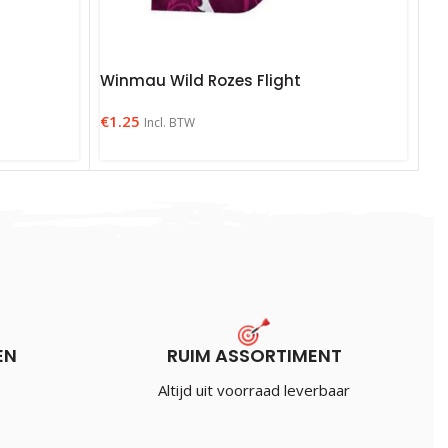
Winmau Wild Rozes Flight
€
1.25
Incl. BTW
EN
RUIM ASSORTIMENT
Altijd uit voorraad leverbaar