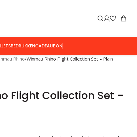
LLETS
BEDRUKKEN
CADEAUBON
inmau Rhino
Winmau Rhino Flight Collection Set – Plain
 Flight Collection Set –