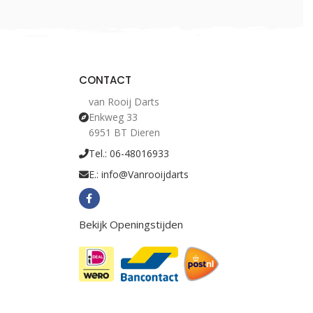
CONTACT
van Rooij Darts
Enkweg 33
6951 BT Dieren
Tel.: 06-48016933
E.: info@Vanrooijdarts
Bekijk Openingstijden