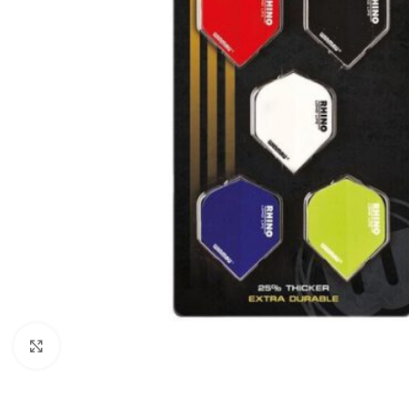
Klik om te vergroten