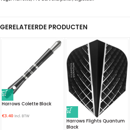
GERELATEERDE PRODUCTEN
Harrows Colette Black
€
3.40
Incl. BTW
Harrows Flights Quantum
Black