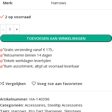
Merk:
Harrows
2 op voorraad
TOEVOEGEN AAN WINKELWAGEN
Gratis verzending vanaf € 175,-
Retourneren binnen 14 dagen
Enkele werkdagen levertijden
Ruim assortiment, altijd uit voorraad leverbaar
Vergelijken
Voeg toe aan favorieten
Artikelnummer:
HA-140396
Categorieën:
Accessoires
,
Steeltip Accessoires
Tags:
Harrows
,
Pro Dart Sharpener
,
Slijpsteen