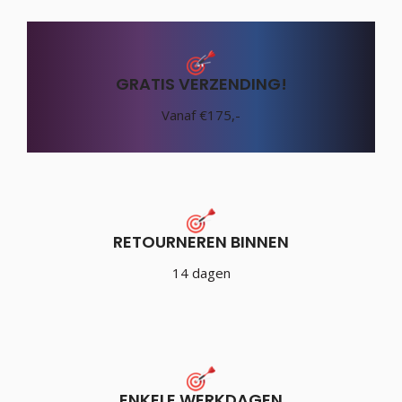
GRATIS VERZENDING!
Vanaf €175,-
RETOURNEREN BINNEN
14 dagen
ENKELE WERKDAGEN