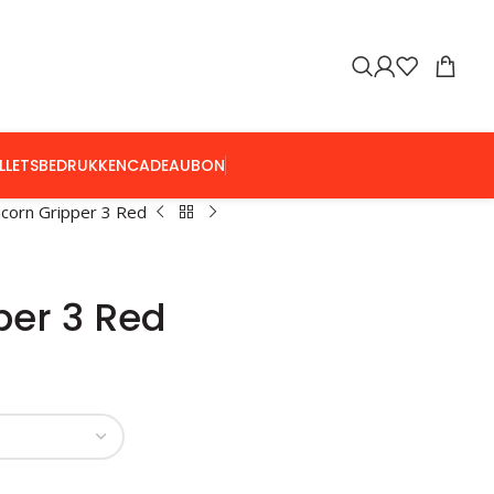
LLETS
BEDRUKKEN
CADEAUBON
icorn Gripper 3 Red
per 3 Red