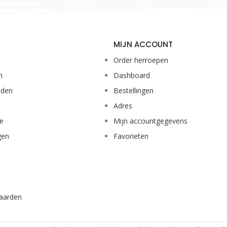
MIJN ACCOUNT
Order herroepen
n
Dashboard
eden
Bestellingen
Adres
ie
Mijn accountgegevens
gen
Favorieten
aarden