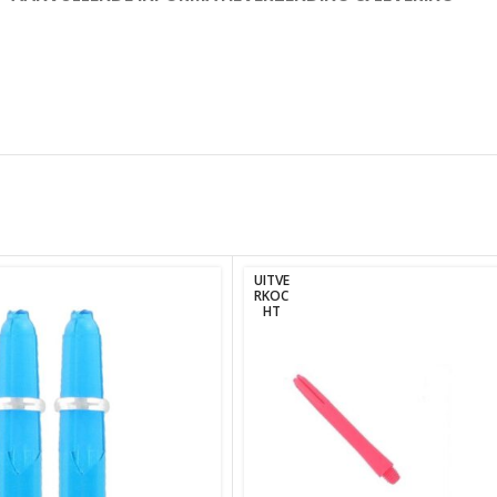
UITVE
RKOC
HT