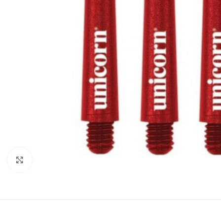
Klik om te vergroten