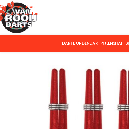
Skip to navigation
Skip to main content
DARTBORDEN
DARTPIJLEN
SHAFTS