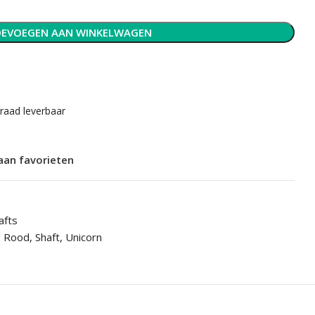
EVOEGEN AAN WINKELWAGEN
rraad leverbaar
aan favorieten
afts
,
Rood
,
Shaft
,
Unicorn