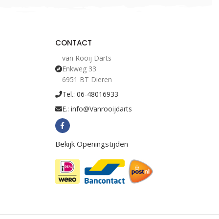
CONTACT
van Rooij Darts
Enkweg 33
6951 BT Dieren
Tel.: 06-48016933
E.: info@Vanrooijdarts
Bekijk Openingstijden