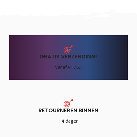
GRATIS VERZENDING!
Vanaf €175,-
RETOURNEREN BINNEN
14 dagen