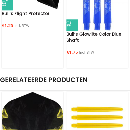
Bull’s Flight Protector
€
1.25
Incl. BTW
Bull’s Glowlite Color Blue
Shaft
€
1.75
Incl. BTW
GERELATEERDE PRODUCTEN