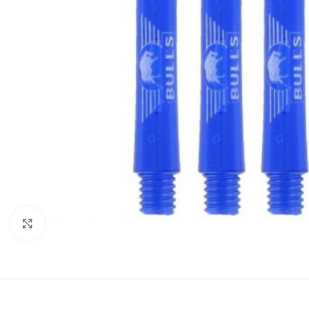
Klik om te vergroten