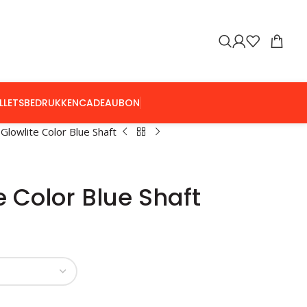
LLETS
BEDRUKKEN
CADEAUBON
s Glowlite Color Blue Shaft
te Color Blue Shaft