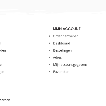
MIJN ACCOUNT
Order herroepen
n
Dashboard
eden
Bestellingen
Adres
ie
Mijn accountgegevens
gen
Favorieten
aarden