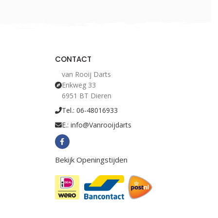
CONTACT
van Rooij Darts
Enkweg 33
6951 BT Dieren
Tel.: 06-48016933
E.: info@Vanrooijdarts
Bekijk Openingstijden