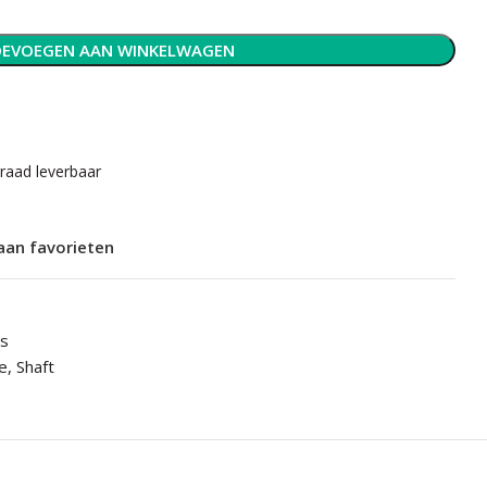
EVOEGEN AAN WINKELWAGEN
rraad leverbaar
aan favorieten
ts
te
,
Shaft