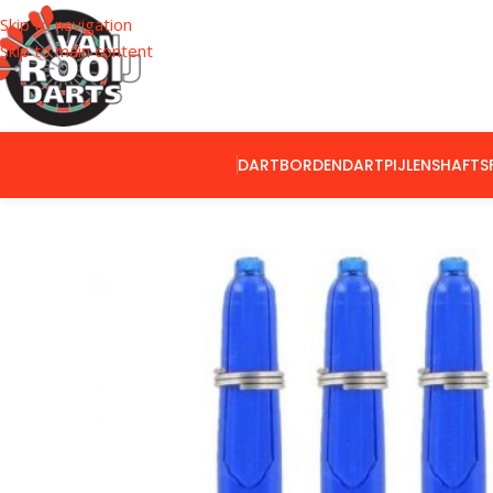
Skip to navigation
Skip to main content
DARTBORDEN
DARTPIJLEN
SHAFTS