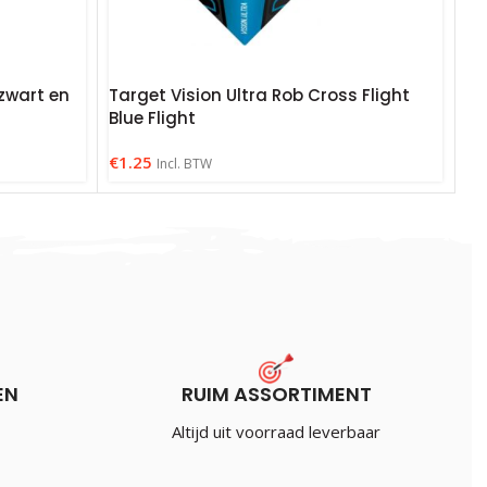
zwart en
Target Vision Ultra Rob Cross Flight
Blue Flight
€
1.25
Incl. BTW
EN
RUIM ASSORTIMENT
Altijd uit voorraad leverbaar