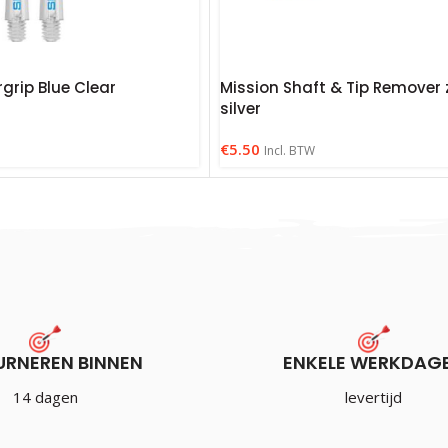
grip Blue Clear
Mission Shaft & Tip Remover 
silver
€
5.50
Incl. BTW
URNEREN BINNEN
ENKELE WERKDAG
14 dagen
levertijd