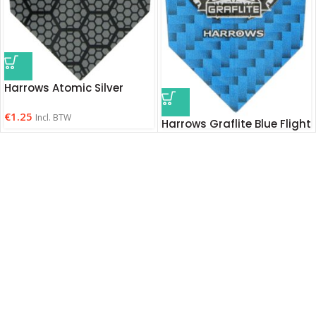
Harrows Atomic Silver
€
1.25
Incl. BTW
Harrows Graflite Blue Flight
€
1.75
Incl. BTW