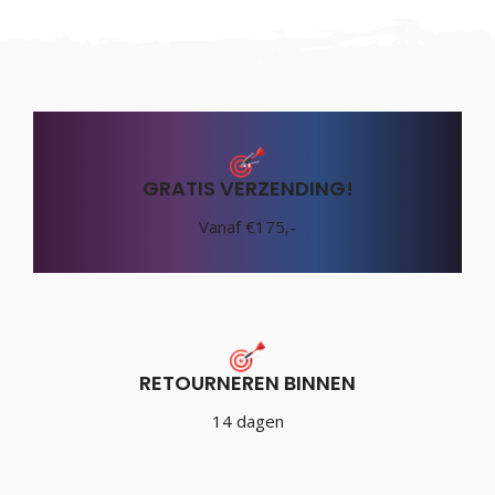
GRATIS VERZENDING!
Vanaf €175,-
RETOURNEREN BINNEN
14 dagen