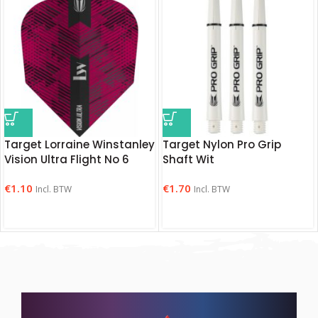
Target Lorraine Winstanley
Target Nylon Pro Grip
Vision Ultra Flight No 6
Shaft Wit
€
1.10
€
1.70
Incl. BTW
Incl. BTW