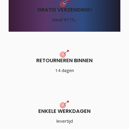
GRATIS VERZENDING!
Vanaf €175,-
RETOURNEREN BINNEN
14 dagen
ENKELE WERKDAGEN
levertijd