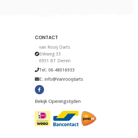
CONTACT
van Rooij Darts
Enkweg 33
6951 BT Dieren
Tel.: 06-48016933
E.: info@Vanrooijdarts
Bekijk Openingstijden