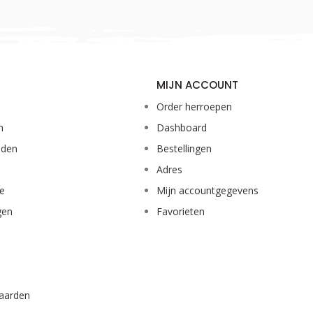
MIJN ACCOUNT
Order herroepen
n
Dashboard
eden
Bestellingen
Adres
ie
Mijn accountgegevens
gen
Favorieten
aarden