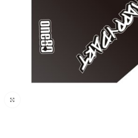
Klik om te vergroten