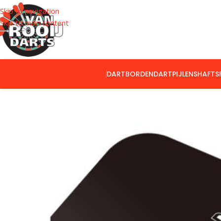
Skip to navigation
Skip to main content
DARTBORDEN
DARTPIJLEN
SHAFTS