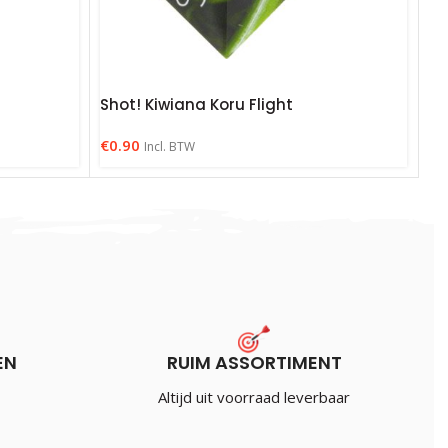
Shot! Kiwiana Koru Flight
€
0.90
Incl. BTW
EN
RUIM ASSORTIMENT
Altijd uit voorraad leverbaar