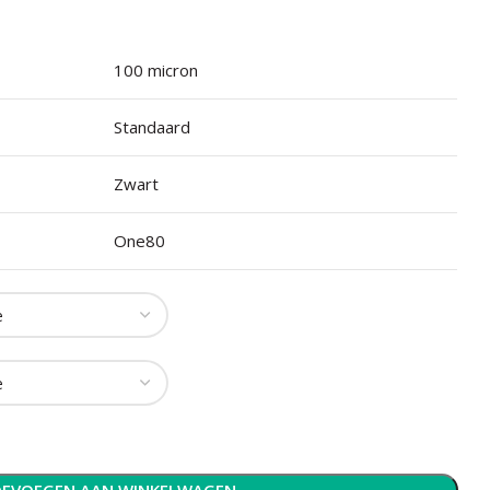
100 micron
Standaard
Zwart
One80