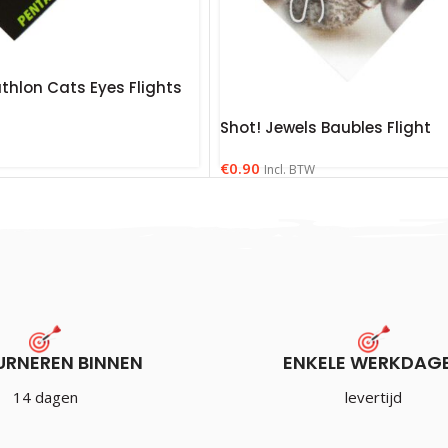
thlon Cats Eyes Flights
Shot! Jewels Baubles Flight
€
0.90
Incl. BTW
URNEREN BINNEN
ENKELE WERKDAG
14 dagen
levertijd