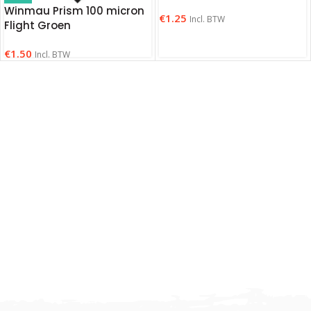
Winmau Prism 100 micron
€
1.25
Incl. BTW
Flight Groen
€
1.50
Incl. BTW