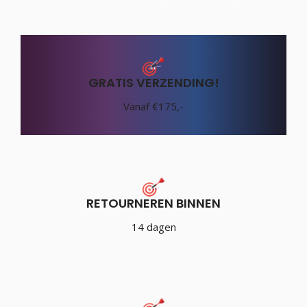
GRATIS VERZENDING!
Vanaf €175,-
RETOURNEREN BINNEN
14 dagen