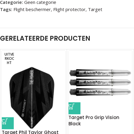
Categorie:
Geen categorie
Tags:
Flight beschermer
,
Flight protector
,
Target
GERELATEERDE PRODUCTEN
UITVE
RKOC
HT
Target Pro Grip Vision
Black
Target Phil Taylor Ghost