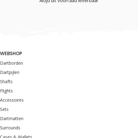
Altijd uit voorraad leverbaar
WEBSHOP
Dartborden
Dartpijlen
Shafts
Flights
Accessoires
Sets
Dartmatten
Surrounds
Cases & Wallets