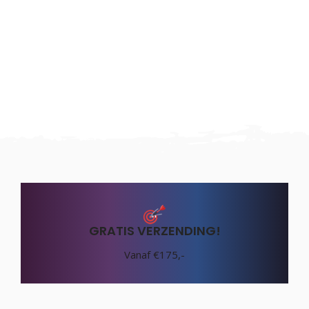
GRATIS VERZENDING!
Vanaf €175,-