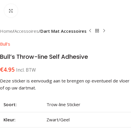
Klik om te vergroten
Home
Accessoires
Dart Mat Accessoires
Bull's
Bull’s Throw-line Self Adhesive
€
4.95
Incl. BTW
Deze sticker is eenvoudig aan te brengen op eventueel de vloer
of op uw dartmat.
Soort:
Trow-line Sticker
Kleur:
Zwart/Geel