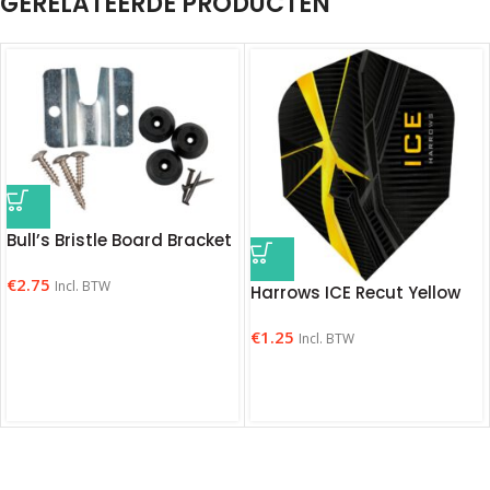
GERELATEERDE PRODUCTEN
Bull’s Bristle Board Bracket
€
2.75
Incl. BTW
Harrows ICE Recut Yellow
€
1.25
Incl. BTW