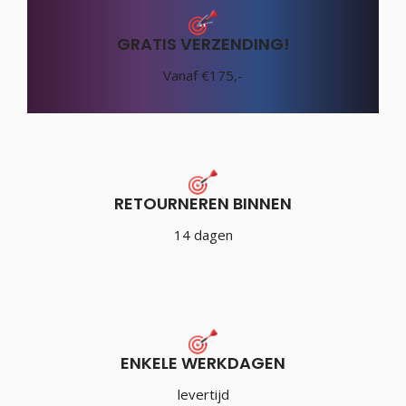
GRATIS VERZENDING!
Vanaf €175,-
RETOURNEREN BINNEN
14 dagen
ENKELE WERKDAGEN
levertijd