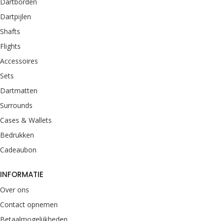
Dartborden
Dartpijlen
Shafts
Flights
Accessoires
Sets
Dartmatten
Surrounds
Cases & Wallets
Bedrukken
Cadeaubon
INFORMATIE
Over ons
Contact opnemen
Betaalmogelijkheden