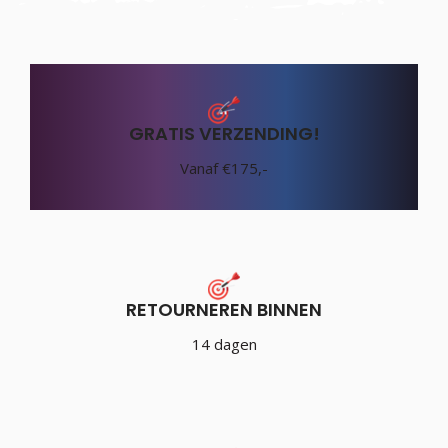
GRATIS VERZENDING!
Vanaf €175,-
RETOURNEREN BINNEN
14 dagen