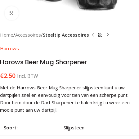
Klik om te vergroten
Home
Accessoires
Steeltip Accessoires
Harrows
Harows Beer Mug Sharpener
€
2.50
Incl. BTW
Met de Harrows Beer Mug Sharpener slijpsteen kunt u uw
dartpijlen snel en eenvoudig voorzien van een scherpe punt.
Door hem door de Dart Sharpener te halen krijgt u weer een
mooie punt aan uw dartpijl.
Soort:
Slijpsteen