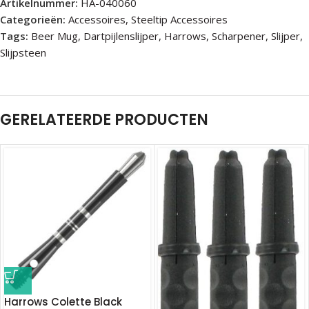
Artikelnummer:
HA-040060
Categorieën:
Accessoires
,
Steeltip Accessoires
Tags:
Beer Mug
,
Dartpijlenslijper
,
Harrows
,
Scharpener
,
Slijper
,
Slijpsteen
GERELATEERDE PRODUCTEN
Harrows Colette Black