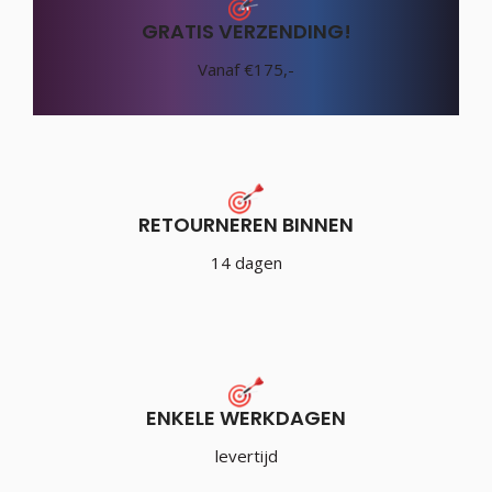
GRATIS VERZENDING!
Vanaf €175,-
RETOURNEREN BINNEN
14 dagen
ENKELE WERKDAGEN
levertijd