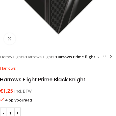
Klik om te vergroten
Home
Flights
Harrows Flights
Harrows Prime flight
Harrows
Harrows Flight Prime Black Knight
€
1.25
Incl. BTW
4 op voorraad