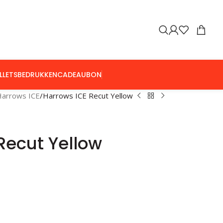
LLETS
BEDRUKKEN
CADEAUBON
Harrows ICE
Harrows ICE Recut Yellow
Recut Yellow