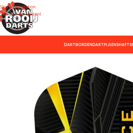
Skip to navigation
Skip to main content
DARTBORDEN
DARTPIJLEN
SHAFTS