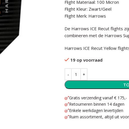
Flight Materiaal: 100 Micron
Flight Kleur: Zwart/Geel
Flight Merk: Harrows
De Harrows ICE Recut flights zijn
combineren met de Harrows Supe
Harrows ICE Recut Yellow flights
19 op voorraad
TO
Gratis verzending vanaf € 175,-
Retourneren binnen 14 dagen
Enkele werkdagen levertijden
Ruim assortiment, altijd uit voo