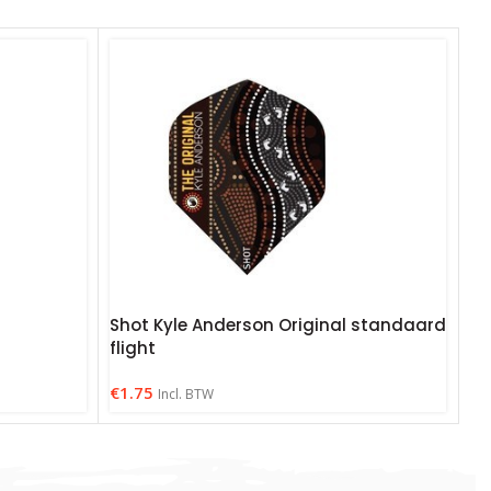
Shot Kyle Anderson Original standaard
flight
€
1.75
Incl. BTW