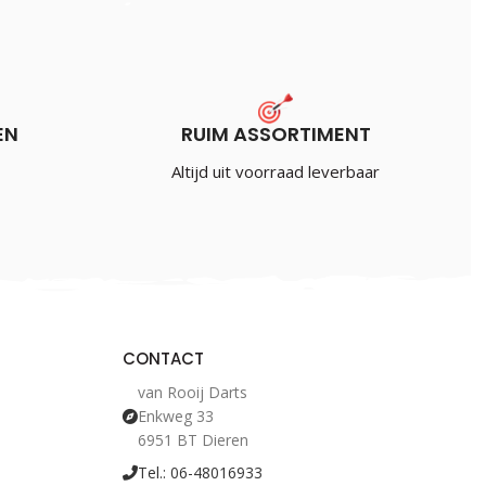
EN
RUIM ASSORTIMENT
Altijd uit voorraad leverbaar
CONTACT
van Rooij Darts
Enkweg 33
6951 BT Dieren
Tel.: 06-48016933