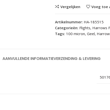
Vergelijken
Voeg toe 
Artikelnummer:
HA-185515
Categorieën:
Flights
,
Harrows F
Tags:
100 micron
,
Geel
,
Harrow
AANVULLENDE INFORMATIE
VERZENDING & LEVERING
5017