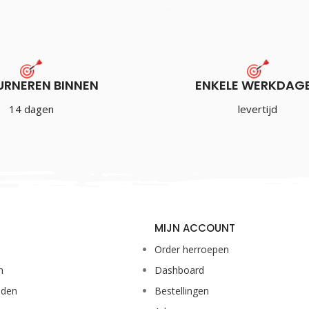
URNEREN BINNEN
ENKELE WERKDAG
14 dagen
levertijd
MIJN ACCOUNT
Order herroepen
n
Dashboard
eden
Bestellingen