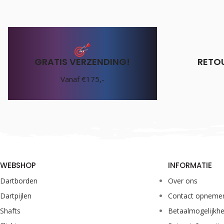
GRATIS VERZENDING!
RETO
Vanaf €175,-
WEBSHOP
INFORMATIE
Dartborden
Over ons
Dartpijlen
Contact opneme
Shafts
Betaalmogelijkh