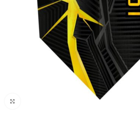
Klik om te vergroten