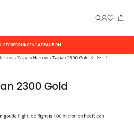
LLETS
BEDRUKKEN
CADEAUBON
Harrows Taipan
Harrows Taipan 2300 Gold
pan 2300 Gold
goude flight, de flight is 100 micron en heeft een