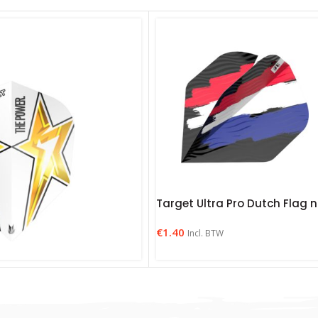
Target Ultra Pro Dutch Flag 
€
1.40
Incl. BTW
 Vision Star White