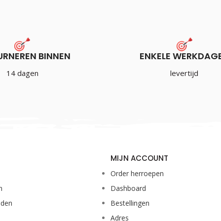
URNEREN BINNEN
ENKELE WERKDAG
14 dagen
levertijd
MIJN ACCOUNT
Order herroepen
n
Dashboard
eden
Bestellingen
Adres