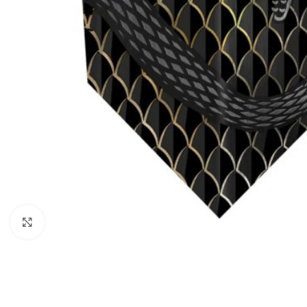
Klik om te vergroten