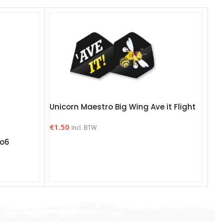
Unicorn Maestro Big Wing Ave it Flight
€
1.50
Incl. BTW
no6