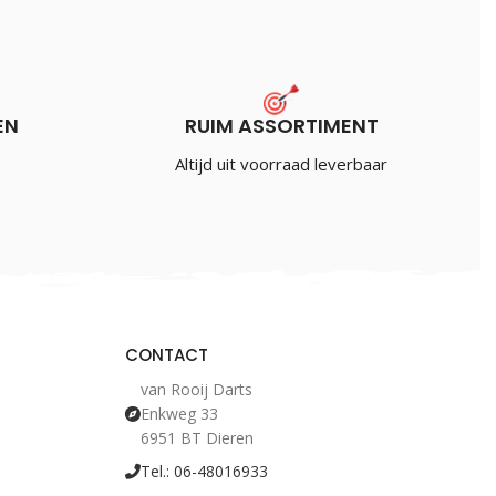
EN
RUIM ASSORTIMENT
Altijd uit voorraad leverbaar
CONTACT
van Rooij Darts
Enkweg 33
6951 BT Dieren
Tel.: 06-48016933