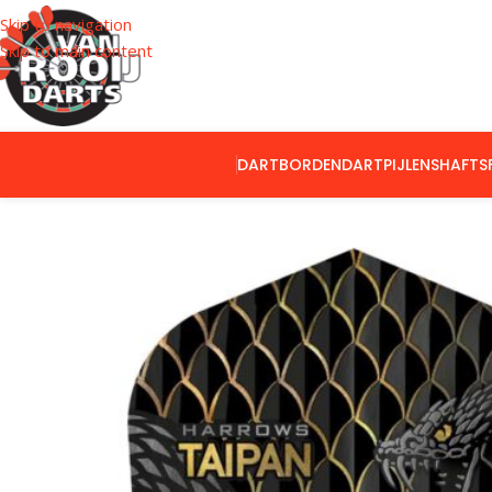
Skip to navigation
Skip to main content
DARTBORDEN
DARTPIJLEN
SHAFTS