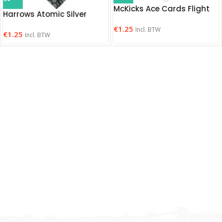
McKicks Ace Cards Flight
Harrows Atomic Silver
€
1.25
Incl. BTW
€
1.25
Incl. BTW