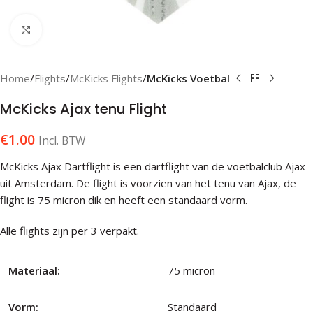
Klik om te vergroten
Home
Flights
McKicks Flights
McKicks Voetbal
McKicks Ajax tenu Flight
€
1.00
Incl. BTW
McKicks Ajax Dartflight is een dartflight van de voetbalclub Ajax
uit Amsterdam. De flight is voorzien van het tenu van Ajax, de
flight is 75 micron dik en heeft een standaard vorm.
Alle flights zijn per 3 verpakt.
Materiaal:
75 micron
Vorm:
Standaard