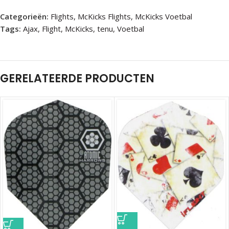
Categorieën:
Flights
,
McKicks Flights
,
McKicks Voetbal
Tags:
Ajax
,
Flight
,
McKicks
,
tenu
,
Voetbal
GERELATEERDE PRODUCTEN