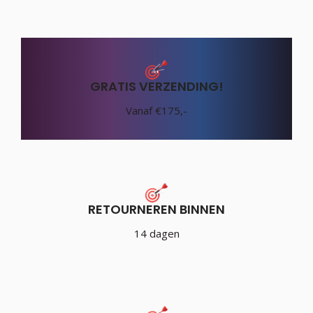
GRATIS VERZENDING!
Vanaf €175,-
RETOURNEREN BINNEN
14 dagen