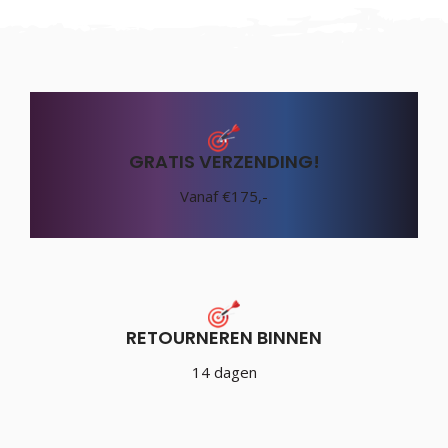
GRATIS VERZENDING!
Vanaf €175,-
RETOURNEREN BINNEN
14 dagen