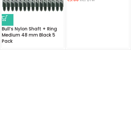
Bull’s Nylon Shaft + Ring
Medium 48 mm Black 5
Pack
€
4.75
Incl. BTW