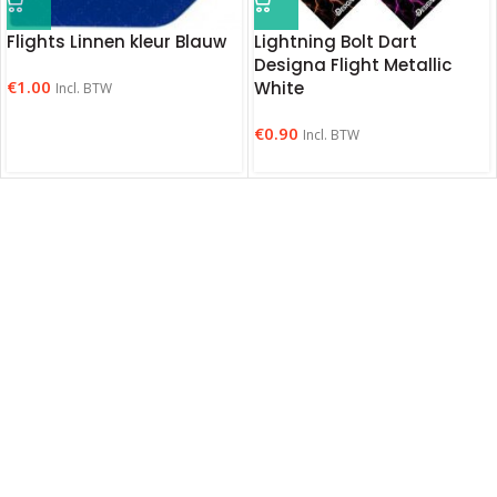
Flights Linnen kleur Blauw
Lightning Bolt Dart
Designa Flight Metallic
€
1.00
White
Incl. BTW
€
0.90
Incl. BTW