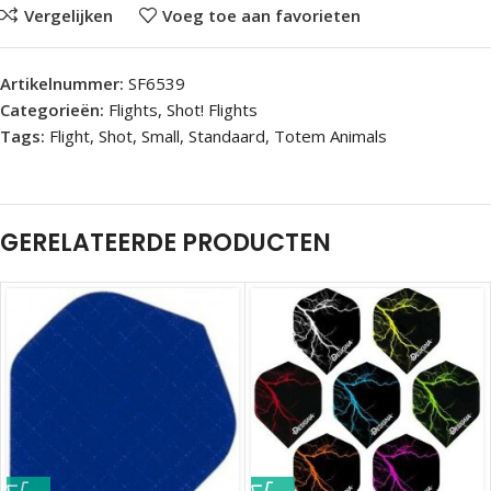
Vergelijken
Voeg toe aan favorieten
Artikelnummer:
SF6539
Categorieën:
Flights
,
Shot! Flights
Tags:
Flight
,
Shot
,
Small
,
Standaard
,
Totem Animals
GERELATEERDE PRODUCTEN