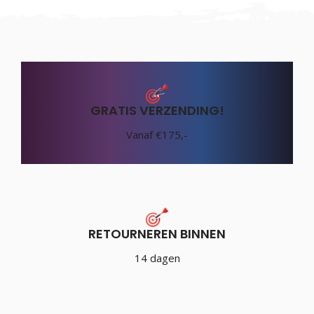
GRATIS VERZENDING!
Vanaf €175,-
RETOURNEREN BINNEN
14 dagen