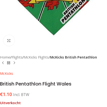
Klik om te vergroten
Home
Flights
McKicks Flights
McKicks British Pentathlon
McKicks
British Pentathlon Flight Wales
€
1.10
Incl. BTW
Uitverkocht