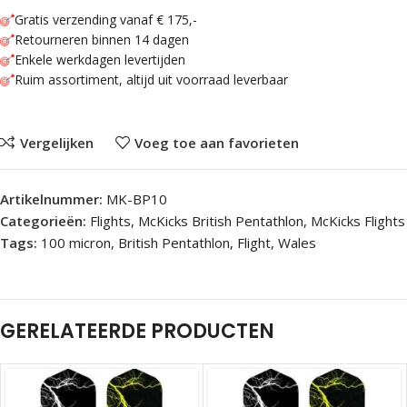
Gratis verzending vanaf € 175,-
Retourneren binnen 14 dagen
Enkele werkdagen levertijden
Ruim assortiment, altijd uit voorraad leverbaar
Vergelijken
Voeg toe aan favorieten
Artikelnummer:
MK-BP10
Categorieën:
Flights
,
McKicks British Pentathlon
,
McKicks Flights
Tags:
100 micron
,
British Pentathlon
,
Flight
,
Wales
GERELATEERDE PRODUCTEN