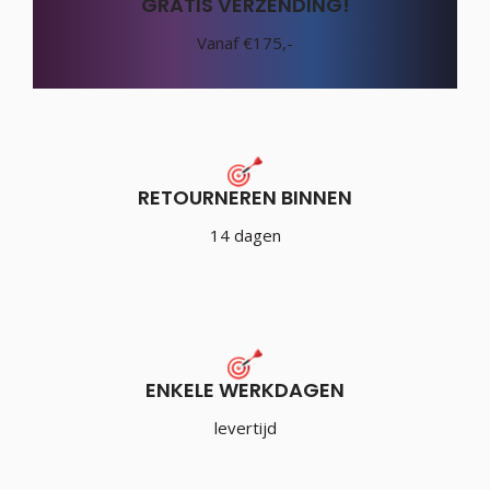
GRATIS VERZENDING!
Vanaf €175,-
RETOURNEREN BINNEN
14 dagen
ENKELE WERKDAGEN
levertijd