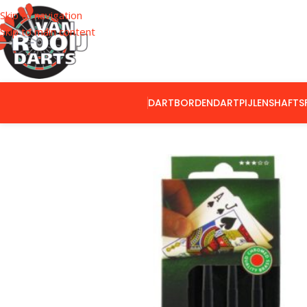
Skip to navigation
Skip to main content
DARTBORDEN
DARTPIJLEN
SHAFTS