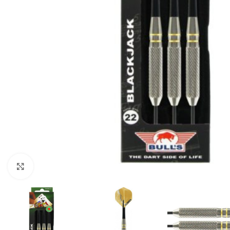
Klik om te vergroten