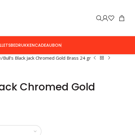
LLETS
BEDRUKKEN
CADEAUBON
n
Bull’s Black Jack Chromed Gold Brass 24 gr
 Jack Chromed Gold