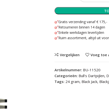
TO
Gratis verzending vanaf € 175,-
Retourneren binnen 14 dagen
Enkele werkdagen levertijden
Ruim assortiment, altijd uit voo
Vergelijken
Voeg toe 
Artikelnummer:
BU-11520
Categorieën:
Bull's Dartpijlen
,
D
Tags:
24 gram
,
Black Jack
,
Black