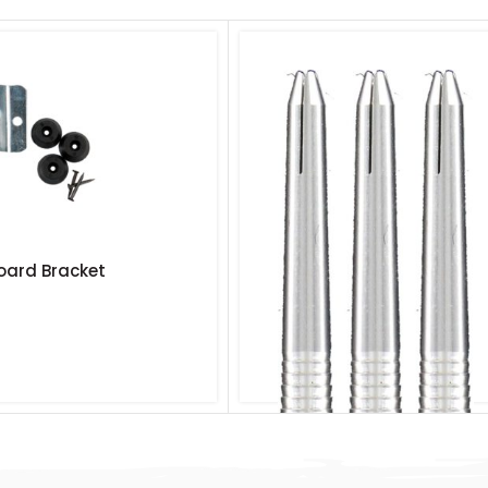
 Board Bracket