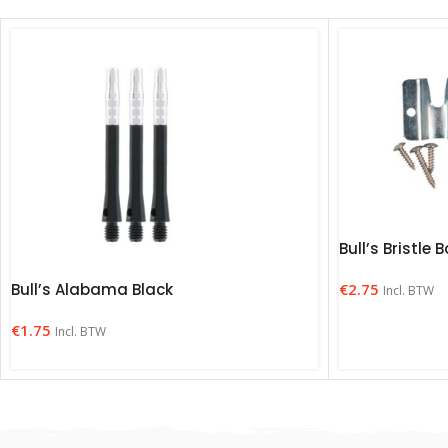
Bull’s Bristle
€
2.75
Bull’s Alabama Black
Incl. BTW
€
1.75
Incl. BTW