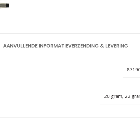
AANVULLENDE INFORMATIE
VERZENDING & LEVERING
8719
20 gram
,
22 gr