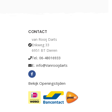
CONTACT
van Rooij Darts
Enkweg 33
6951 BT Dieren
Tel.: 06-48016933
E.: info@Vanrooijdarts
Bekijk Openingstijden