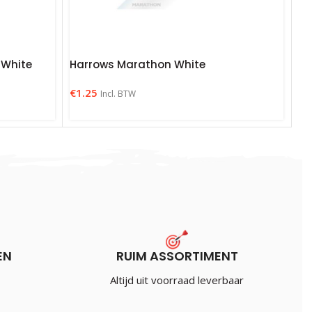
 White
Harrows Marathon White
€
1.25
Incl. BTW
EN
RUIM ASSORTIMENT
Altijd uit voorraad leverbaar