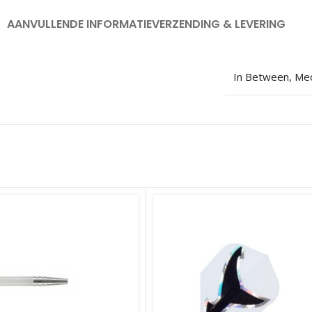
AANVULLENDE INFORMATIE
VERZENDING & LEVERING
In Between
,
Me