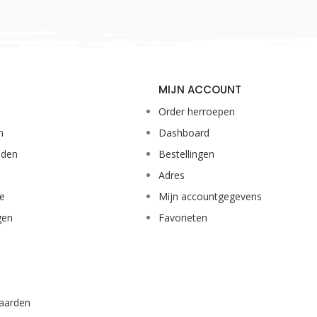
MIJN ACCOUNT
Order herroepen
n
Dashboard
eden
Bestellingen
Adres
ie
Mijn accountgegevens
gen
Favorieten
aarden