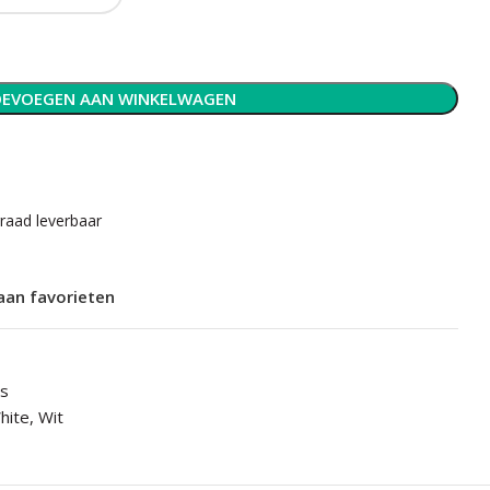
EVOEGEN AAN WINKELWAGEN
rraad leverbaar
aan favorieten
ts
hite
,
Wit