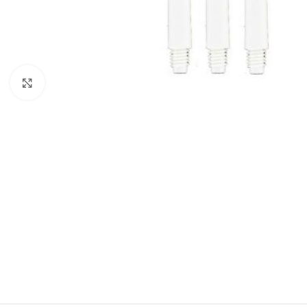
Klik om te vergroten