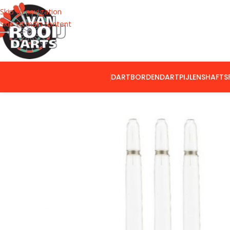
Skip to navigation
Skip to main content
DARTBORDEN
DARTPIJLEN
SHAFTS