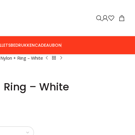
LLETS
BEDRUKKEN
CADEAUBON
s Nylon + Ring – White
+ Ring – White