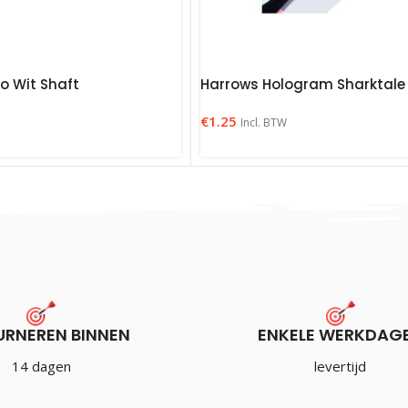
o Wit Shaft
Harrows Hologram Sharktale
€
1.25
Incl. BTW
URNEREN BINNEN
ENKELE WERKDAG
14 dagen
levertijd