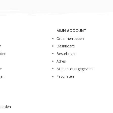
MIJN ACCOUNT
Order herroepen
n
Dashboard
eden
Bestellingen
Adres
ie
Mijn accountgegevens
gen
Favorieten
aarden