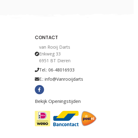
CONTACT
van Rooij Darts
Enkweg 33
6951 BT Dieren
Tel.: 06-48016933
E.: info@Vanrooijdarts
Bekijk Openingstijden