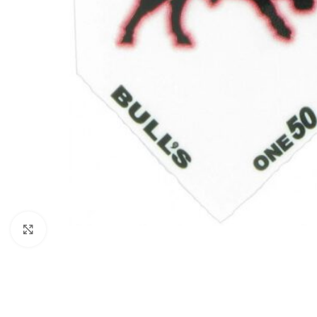
Klik om te vergroten