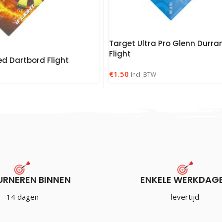
Target Ultra Pro Glenn Durra
Flight
d Dartbord Flight
€
1.50
Incl. BTW
URNEREN BINNEN
ENKELE WERKDAG
14 dagen
levertijd