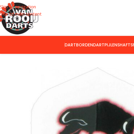
Skip to navigation
Skip to main content
DARTBORDEN
DARTPIJLEN
SHAFTS