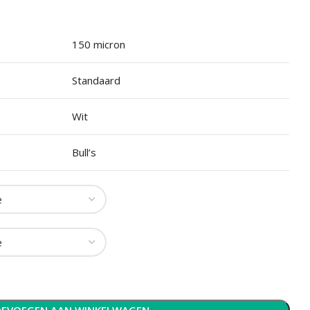
150 micron
Standaard
Wit
Bull’s