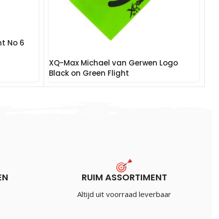
nt No 6
XQ-Max Michael van Gerwen Logo
Black on Green Flight
€
1.20
Incl. BTW
EN
RUIM ASSORTIMENT
Altijd uit voorraad leverbaar