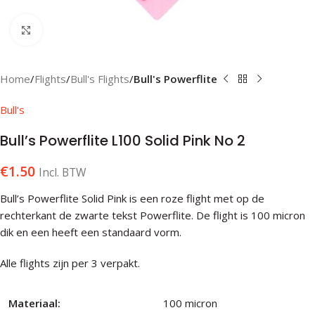
Klik om te vergroten
Home
Flights
Bull's Flights
Bull's Powerflite
Bull's
Bull’s Powerflite L100 Solid Pink No 2
€
1.50
Incl. BTW
Bull’s Powerflite Solid Pink is een roze flight met op de
rechterkant de zwarte tekst Powerflite. De flight is 100 micron
dik en een heeft een standaard vorm.
Alle flights zijn per 3 verpakt.
Materiaal:
100 micron