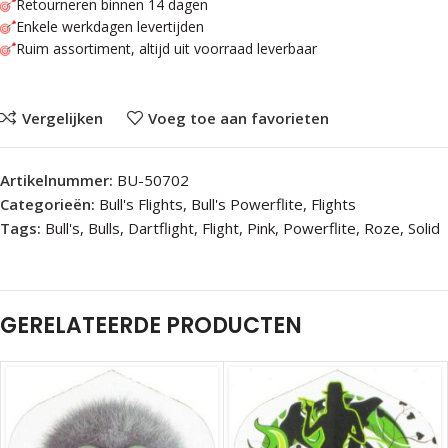
Retourneren binnen 14 dagen
Enkele werkdagen levertijden
Ruim assortiment, altijd uit voorraad leverbaar
Vergelijken
Voeg toe aan favorieten
Artikelnummer:
BU-50702
Categorieën:
Bull's Flights
,
Bull's Powerflite
,
Flights
Tags:
Bull's
,
Bulls
,
Dartflight
,
Flight
,
Pink
,
Powerflite
,
Roze
,
Solid
GERELATEERDE PRODUCTEN