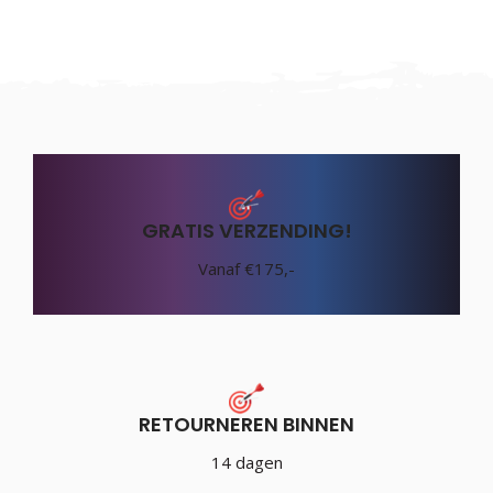
GRATIS VERZENDING!
Vanaf €175,-
RETOURNEREN BINNEN
14 dagen