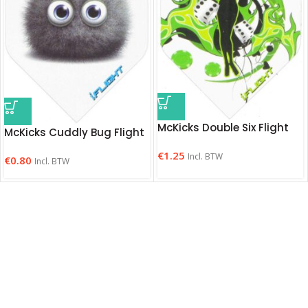
McKicks Double Six Flight
McKicks Cuddly Bug Flight
€
1.25
Incl. BTW
€
0.80
Incl. BTW