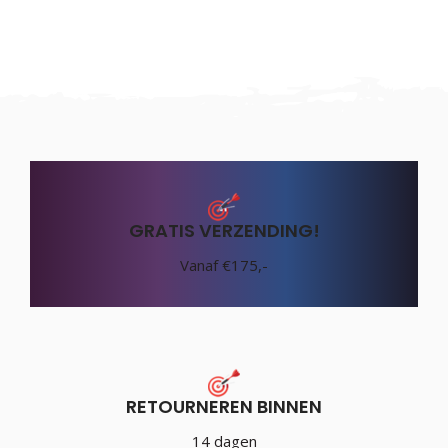
GRATIS VERZENDING!
Vanaf €175,-
RETOURNEREN BINNEN
14 dagen