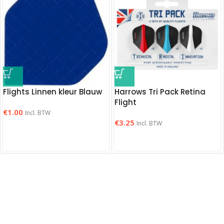
Flights Linnen kleur Blauw
Harrows Tri Pack Retina
Flight
€
1.00
Incl. BTW
€
3.25
Incl. BTW