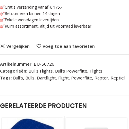
Gratis verzending vanaf € 175,-
Retourneren binnen 14 dagen
Enkele werkdagen levertijden
Ruim assortiment, altijd uit voorraad leverbaar
Vergelijken
Voeg toe aan favorieten
Artikelnummer:
BU-50726
Categorieën:
Bull's Flights
,
Bull's Powerflite
,
Flights
Tags:
Bull's
,
Bulls
,
Dartflight
,
Flight
,
Powerflite
,
Raptor
,
Reptiel
GERELATEERDE PRODUCTEN