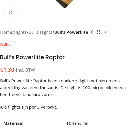
Klik om te vergroten
Home
Flights
Bull's Flights
Bull's Powerflite
Bull's
Bull’s Powerflite Raptor
€
1.30
Incl. BTW
Bull’s Powerflite Raptor is een donkere flight met hierop een
afbeelding van een dinosauris. De flight is 100 micron dik en een
heeft een standaard vorm.
Alle flights zijn per 3 verpakt.
Materiaal:
100 micron