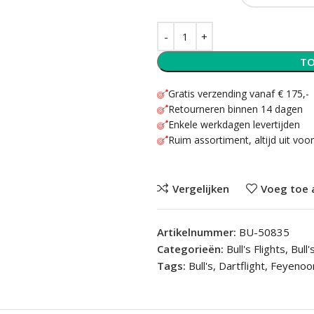
TO
Gratis verzending vanaf € 175,-
Retourneren binnen 14 dagen
Enkele werkdagen levertijden
Ruim assortiment, altijd uit voo
Vergelijken
Voeg toe 
Artikelnummer:
BU-50835
Categorieën:
Bull's Flights
,
Bull
Tags:
Bull's
,
Dartflight
,
Feyenoo