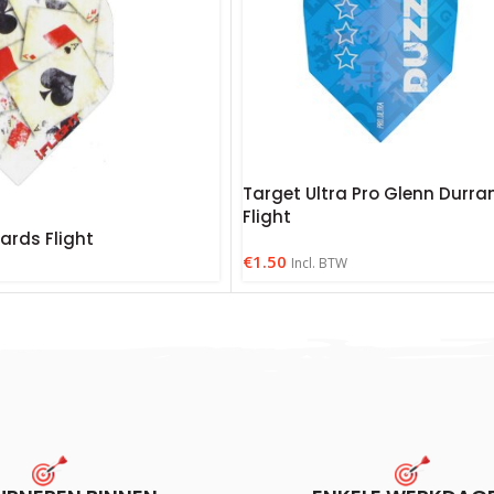
Target Ultra Pro Glenn Durra
Flight
ards Flight
€
1.50
Incl. BTW