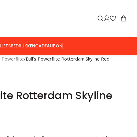
LLETS
BEDRUKKEN
CADEAUBON
s Powerflite
Bull’s Powerflite Rotterdam Skyline Red
lite Rotterdam Skyline