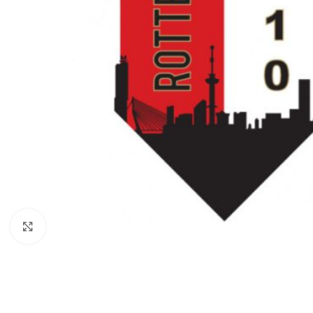
Klik om te vergroten