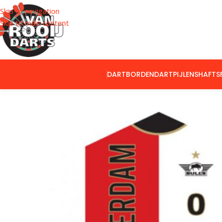
Skip to navigation
Skip to main content
DARTBORDEN
DARTPIJLEN
SHAFTS