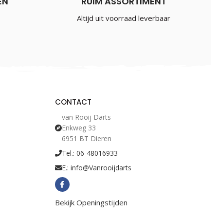
EN
RUIM ASSORTIMENT
Altijd uit voorraad leverbaar
CONTACT
van Rooij Darts
Enkweg 33
6951 BT Dieren
Tel.: 06-48016933
E.: info@Vanrooijdarts
Bekijk Openingstijden