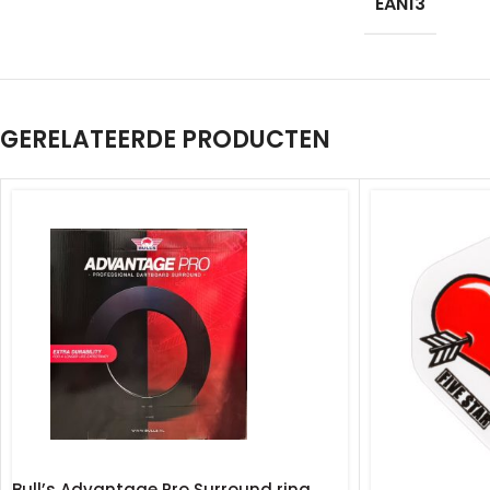
EAN13
GERELATEERDE PRODUCTEN
Bull’s Advantage Pro Surround ring