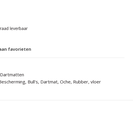
rraad leverbaar
aan favorieten
Dartmatten
Bescherming
,
Bull's
,
Dartmat
,
Oche
,
Rubber
,
vloer