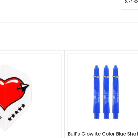
8718
Bull’s Glowlite Color Blue Sha