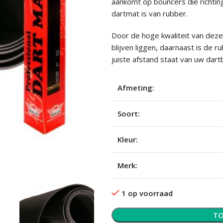
aankomt op bouncers die richtin
dartmat is van rubber.
Door de hoge kwaliteit van deze B
blijven liggen, daarnaast is de 
juiste afstand staat van uw dart
Afmeting:
Soort:
Kleur:
Merk:
1 op voorraad
TO