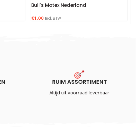
Bull’s Motex Nederland
€
1.00
Incl. BTW
EN
RUIM ASSORTIMENT
Altijd uit voorraad leverbaar