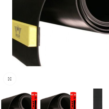
Klik om te vergroten