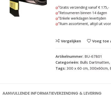
Gratis verzending vanaf € 175,-
Retourneren binnen 14 dagen
Enkele werkdagen levertijden
Ruim assortiment, altijd uit voo
Vergelijken
Voeg toe 
Artikelnummer:
BU-67801
Categorieën:
Bulls Dartmatten
,
Tags:
300 x 60 cm
,
300x60cm
,
AANVULLENDE INFORMATIE
VERZENDING & LEVERING