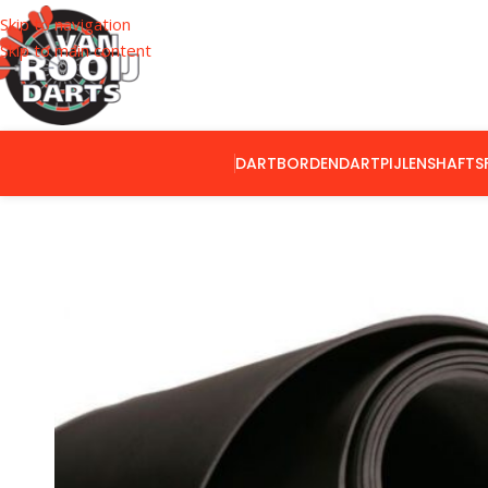
Skip to navigation
Skip to main content
DARTBORDEN
DARTPIJLEN
SHAFTS