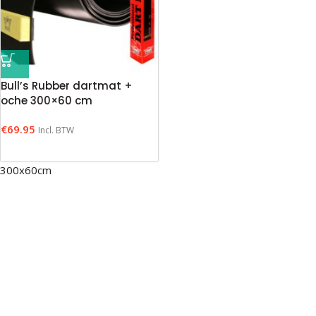
Bull’s Rubber dartmat +
oche 300×60 cm
€
69.95
Incl. BTW
300x60cm