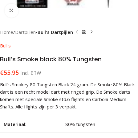
Klik om te vergroten
Home
Dartpijlen
Bull's Dartpijlen
Bull's
Bull’s Smoke black 80% Tungsten
€
55.95
Incl. BTW
Bull’s Smokey 80 Tungsten Black 24 gram. De Smoke 80% Black
dart is een recht model dart met ringed grip. De Smoke darts
komen met speciale Smoke std.6 flights en Carboni Medium
Shafts. Alle flights zijn per 3 verpakt.
Materiaal:
80% tungsten