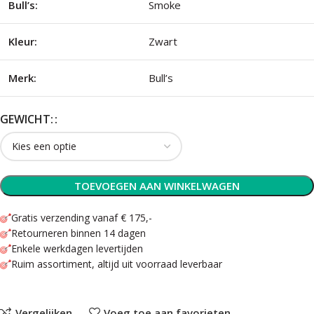
Bull’s:
Smoke
Kleur:
Zwart
Merk:
Bull’s
GEWICHT:
TOEVOEGEN AAN WINKELWAGEN
Gratis verzending vanaf € 175,-
Retourneren binnen 14 dagen
Enkele werkdagen levertijden
Ruim assortiment, altijd uit voorraad leverbaar
Vergelijken
Voeg toe aan favorieten