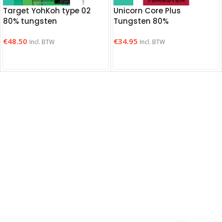
Target YohKoh type 02
Unicorn Core Plus
80% tungsten
Tungsten 80%
€
48.50
€
34.95
Incl. BTW
Incl. BTW