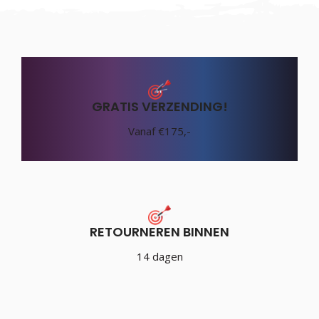
GRATIS VERZENDING!
Vanaf €175,-
RETOURNEREN BINNEN
14 dagen