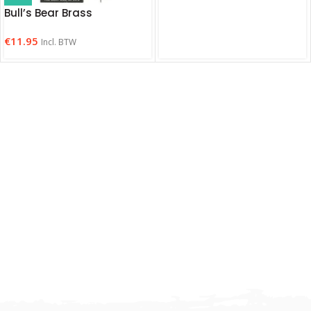
Bull’s Bear Brass
€
11.95
Incl. BTW