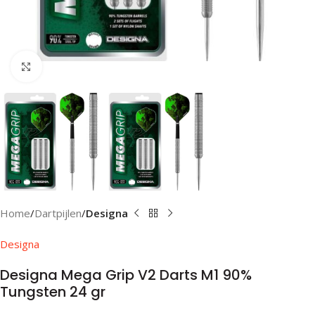
Klik om te vergroten
Home
Dartpijlen
Designa
Designa
Designa Mega Grip V2 Darts M1 90%
Tungsten 24 gr