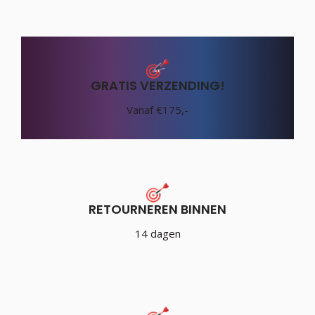
GRATIS VERZENDING!
Vanaf €175,-
RETOURNEREN BINNEN
14 dagen