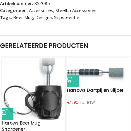
Artikelnummer:
KSZ085
Categorieën:
Accessoires
,
Steeltip Accessoires
Tags:
Beer Mug
,
Designa
,
Slijpsteentje
GERELATEERDE PRODUCTEN
Harrows Dartpijlen Slijper
€
1.95
Incl. BTW
Harows Beer Mug
Sharpener