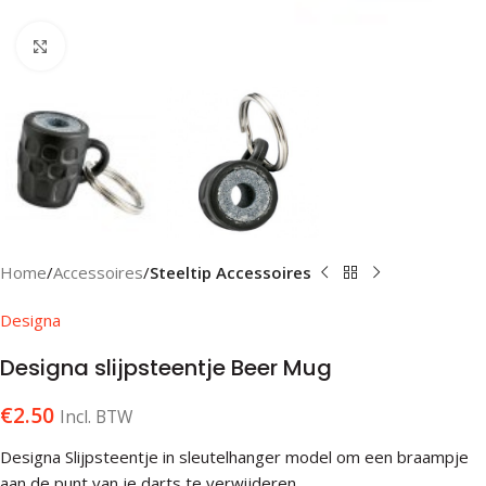
Klik om te vergroten
Home
Accessoires
Steeltip Accessoires
Designa
Designa slijpsteentje Beer Mug
€
2.50
Incl. BTW
Designa Slijpsteentje in sleutelhanger model om een braampje
aan de punt van je darts te verwijderen