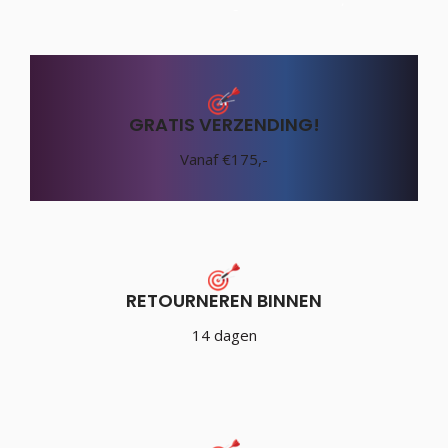
GRATIS VERZENDING!
Vanaf €175,-
RETOURNEREN BINNEN
14 dagen